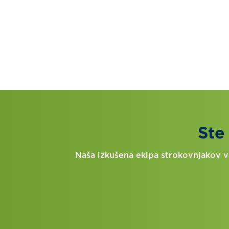
Ste
Naša izkušena ekipa strokovnjakov va