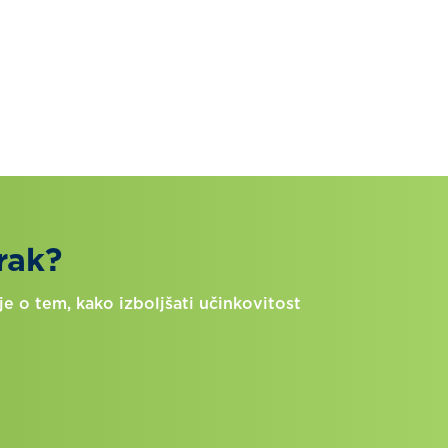
rak?
e o tem, kako izboljšati učinkovitost