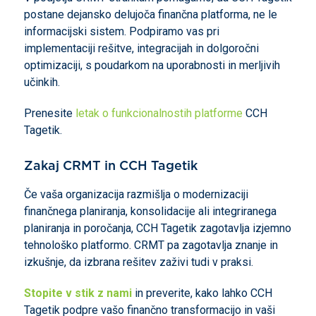
postane dejansko delujoča finančna platforma, ne le
informacijski sistem. Podpiramo vas pri
implementaciji rešitve, integracijah in dolgoročni
optimizaciji, s poudarkom na uporabnosti in merljivih
učinkih.
Prenesite
letak o funkcionalnostih platforme
CCH
Tagetik.
Zakaj CRMT in CCH Tagetik
Če vaša organizacija razmišlja o modernizaciji
finančnega planiranja, konsolidacije ali integriranega
planiranja in poročanja, CCH Tagetik zagotavlja izjemno
tehnološko platformo. CRMT pa zagotavlja znanje in
izkušnje, da izbrana rešitev zaživi tudi v praksi.
Stopite v stik z nami
in preverite, kako lahko CCH
Tagetik podpre vašo finančno transformacijo in vaši