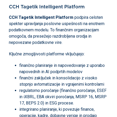
CCH Tagetik Intelligent Platform
CCH Tagetik Intelligent Platform
podpira celoten
spekter upravljanja poslovne uspešnosti na enotnem
podatkovnem modelu. To finančnim organizacijam
omogoča, da presežejo razdrobljena orodja in
nepovezane podatkovne vire.
Ključne zmogljivosti platforme vključujejo:
finančno planiranje in napovedovanje z uporabo
napovednih in AI podprtih modelov
finančni zaključek in konsolidacijo z visoko
stopnjo avtomatizacije in vgrajenimi kontrolami
regulatorno poročanje (finančno poročanje, ESEF
in iXBRL, EBA okviri poročanja, MSRP 16, MSRP
17, BEPS 2.0) in ESG procese.
integrirano planiranje, ki povezuje finance,
operacije, kadre, dobavne verige in prodajo