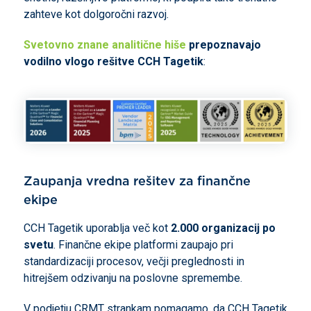
zahteve kot dolgoročni razvoj.
Svetovno znane analitične hiše
prepoznavajo
vodilno vlogo rešitve CCH Tagetik
:
Zaupanja vredna rešitev za finančne
ekipe
CCH Tagetik uporablja več kot
2.000 organizacij po
svetu
. Finančne ekipe platformi zaupajo pri
standardizaciji procesov, večji preglednosti in
hitrejšem odzivanju na poslovne spremembe.
V podjetju CRMT strankam pomagamo, da CCH Tagetik