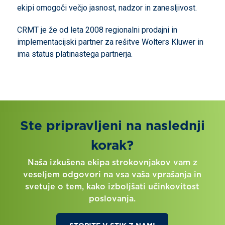
ekipi omogoči večjo jasnost, nadzor in zanesljivost.
CRMT je že od leta 2008 regionalni prodajni in
implementacijski partner za rešitve Wolters Kluwer in
ima status platinastega partnerja.
Ste pripravljeni na naslednji
korak?
Naša izkušena ekipa strokovnjakov vam z
veseljem odgovori na vsa vaša vprašanja in
svetuje o tem, kako izboljšati učinkovitost
poslovanja.