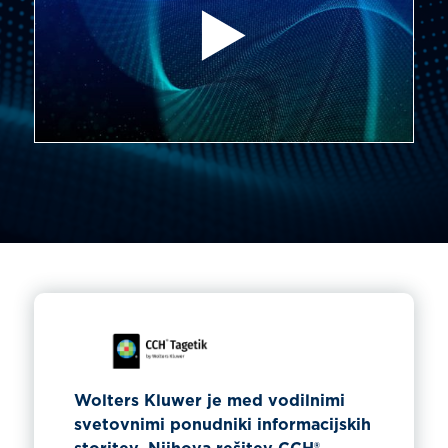
Wolters Kluwer je med vodilnimi
svetovnimi ponudniki informacijskih