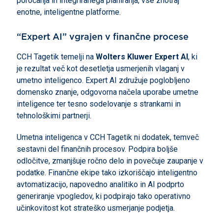
poročanja in integriranega planiranja, vse znotraj
enotne, inteligentne platforme.
“Expert AI” vgrajen v finančne procese
CCH Tagetik temelji na
Wolters Kluwer Expert AI
, ki
je rezultat več kot desetletja usmerjenih vlaganj v
umetno inteligenco. Expert AI združuje poglobljeno
domensko znanje, odgovorna načela uporabe umetne
inteligence ter tesno sodelovanje s strankami in
tehnološkimi partnerji.
Umetna inteligenca v CCH Tagetik ni dodatek, temveč
sestavni del finančnih procesov. Podpira boljše
odločitve, zmanjšuje ročno delo in povečuje zaupanje v
podatke. Finančne ekipe tako izkoriščajo inteligentno
avtomatizacijo, napovedno analitiko in AI podprto
generiranje vpogledov, ki podpirajo tako operativno
učinkovitost kot strateško usmerjanje podjetja.