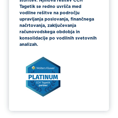
storitev. Njihova rešitev CCH®
Tagetik se redno uvršča med
vodilne rešitve na področju
upravljanja poslovanja, finančnega
načrtovanja, zaključevanja
računovodskega obdobja in
konsolidacije po vodilnih svetovnih
analizah.