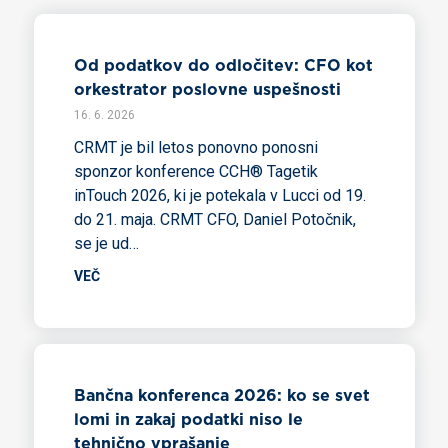
Od podatkov do odločitev: CFO kot
orkestrator poslovne uspešnosti
16. 6. 2026
CRMT je bil letos ponovno ponosni
sponzor konference CCH® Tagetik
inTouch 2026, ki je potekala v Lucci od 19.
do 21. maja. CRMT CFO, Daniel Potočnik,
se je ud…
VEČ
Bančna konferenca 2026: ko se svet
lomi in zakaj podatki niso le
tehnično vprašanje