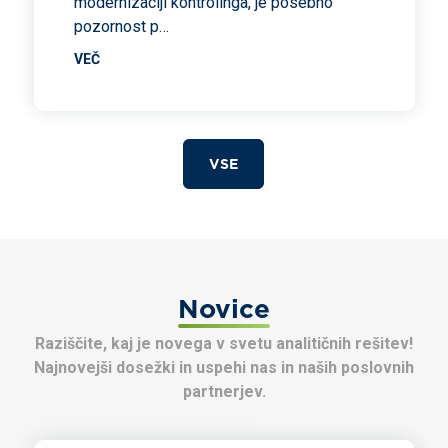
modernizaciji kontrolinga, je posebno
pozornost p…
VEČ
VSE
Novice
Raziščite, kaj je novega v svetu analitičnih rešitev!
Najnovejši dosežki in uspehi nas in naših poslovnih
partnerjev.