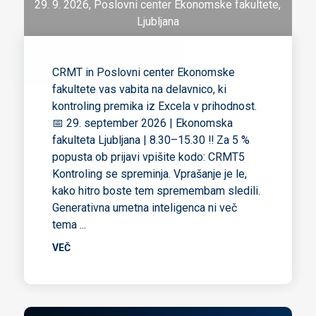
29. 9. 2026, Poslovni center Ekonomske fakultete,
Ljubljana
CRMT in Poslovni center Ekonomske
fakultete vas vabita na delavnico, ki
kontroling premika iz Excela v prihodnost.
📅 29. september 2026 | Ekonomska
fakulteta Ljubljana | 8.30–15.30 ‼️ Za 5 %
popusta ob prijavi vpišite kodo: CRMT5
Kontroling se spreminja. Vprašanje je le,
kako hitro boste tem spremembam sledili.
Generativna umetna inteligenca ni več
tema
...
VEČ