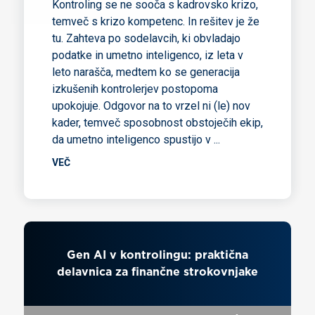
Kontroling se ne sooča s kadrovsko krizo,
temveč s krizo kompetenc. In rešitev je že
tu. Zahteva po sodelavcih, ki obvladajo
podatke in umetno inteligenco, iz leta v
leto narašča, medtem ko se generacija
izkušenih kontrolerjev postopoma
upokojuje. Odgovor na to vrzel ni (le) nov
kader, temveč sposobnost obstoječih ekip,
da umetno inteligenco spustijo v
...
VEČ
Gen AI v kontrolingu: praktična
delavnica za finančne strokovnjake