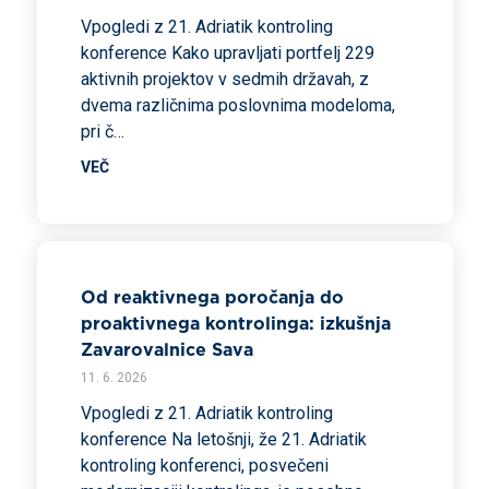
Vpogledi z 21. Adriatik kontroling
konference Kako upravljati portfelj 229
aktivnih projektov v sedmih državah, z
dvema različnima poslovnima modeloma,
pri č…
VEČ
Od reaktivnega poročanja do
proaktivnega kontrolinga: izkušnja
Zavarovalnice Sava
11. 6. 2026
Vpogledi z 21. Adriatik kontroling
konference Na letošnji, že 21. Adriatik
kontroling konferenci, posvečeni