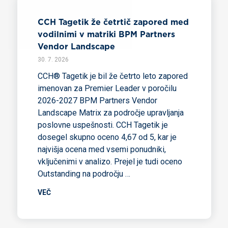
CCH Tagetik že četrtič zapored med
vodilnimi v matriki BPM Partners
Vendor Landscape
30. 7. 2026
CCH® Tagetik je bil že četrto leto zapored
imenovan za Premier Leader v poročilu
2026-2027 BPM Partners Vendor
Landscape Matrix za področje upravljanja
poslovne uspešnosti. CCH Tagetik je
dosegel skupno oceno 4,67 od 5, kar je
najvišja ocena med vsemi ponudniki,
vključenimi v analizo. Prejel je tudi oceno
Outstanding na področju …
VEČ