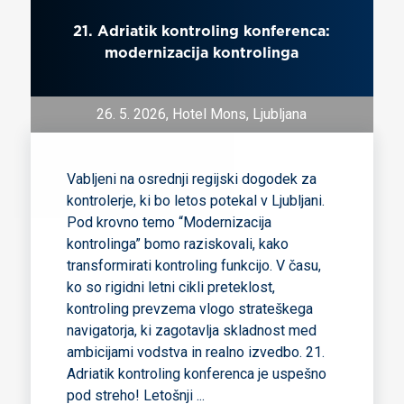
21. Adriatik kontroling konferenca:
modernizacija kontrolinga
26. 5. 2026, Hotel Mons, Ljubljana
Vabljeni na osrednji regijski dogodek za
kontrolerje, ki bo letos potekal v Ljubljani.
Pod krovno temo “Modernizacija
kontrolinga” bomo raziskovali, kako
transformirati kontroling funkcijo. V času,
ko so rigidni letni cikli preteklost,
kontroling prevzema vlogo strateškega
navigatorja, ki zagotavlja skladnost med
ambicijami vodstva in realno izvedbo. 21.
Adriatik kontroling konferenca je uspešno
pod streho! Letošnji
...