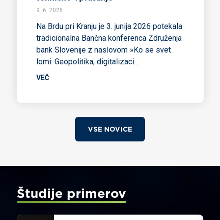
9. 6. 2026
Na Brdu pri Kranju je 3. junija 2026 potekala
tradicionalna Bančna konferenca Združenja
bank Slovenije z naslovom »Ko se svet
lomi: Geopolitika, digitalizaci…
VEČ
VSE NOVICE
Študije primerov