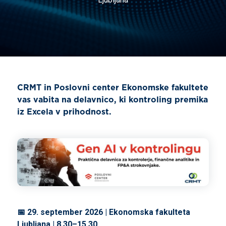
CRMT in Poslovni center Ekonomske fakultete
vas vabita na delavnico, ki kontroling premika
iz Excela v prihodnost.
📅 29. september 2026 | Ekonomska fakulteta
Ljubljana | 8.30–15.30