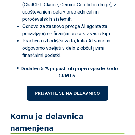
(ChatGPT, Claude, Gemini, Copilot in druge), z
upoštevanjem dela v preglednicah in
poročevalskih sistemih.
Osnove za zasnovo prvega AI agenta za
ponavljajoč se finančni proces v vaši ekipi.
Praktična izhodišča za to, kako AI varno in
odgovorno vpeljati v delo z občutljivimi
finančnimi podatki.
‼️
Dodaten 5 % popust: ob prijavi vpišite kodo
CRMT5.
PRIJAVITE SE NA DELAVNICO
Komu je delavnica
namenjena