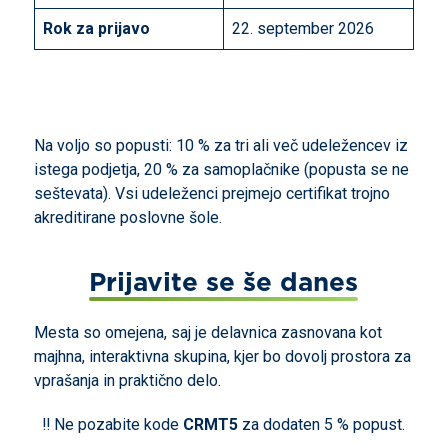
Rok za prijavo
22. september 2026
Na voljo so popusti: 10 % za tri ali več udeležencev iz
istega podjetja, 20 % za samoplačnike (popusta se ne
seštevata). Vsi udeleženci prejmejo certifikat trojno
akreditirane poslovne šole.
Prijavite se še danes
Mesta so omejena, saj je delavnica zasnovana kot
majhna, interaktivna skupina, kjer bo dovolj prostora za
vprašanja in praktično delo.
‼️ Ne pozabite kode
CRMT5
za dodaten 5 % popust.