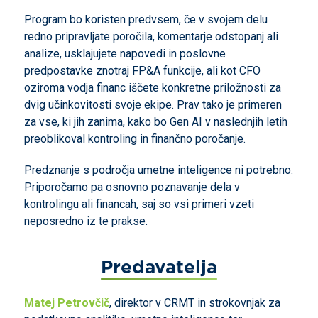
Program bo koristen predvsem, če v svojem delu
redno pripravljate poročila, komentarje odstopanj ali
analize, usklajujete napovedi in poslovne
predpostavke znotraj FP&A funkcije, ali kot CFO
oziroma vodja financ iščete konkretne priložnosti za
dvig učinkovitosti svoje ekipe. Prav tako je primeren
za vse, ki jih zanima, kako bo Gen AI v naslednjih letih
preoblikoval kontroling in finančno poročanje.
Predznanje s področja umetne inteligence ni potrebno.
Priporočamo pa osnovno poznavanje dela v
kontrolingu ali financah, saj so vsi primeri vzeti
neposredno iz te prakse.
Predavatelja
Matej Petrovčič
, direktor v CRMT in strokovnjak za