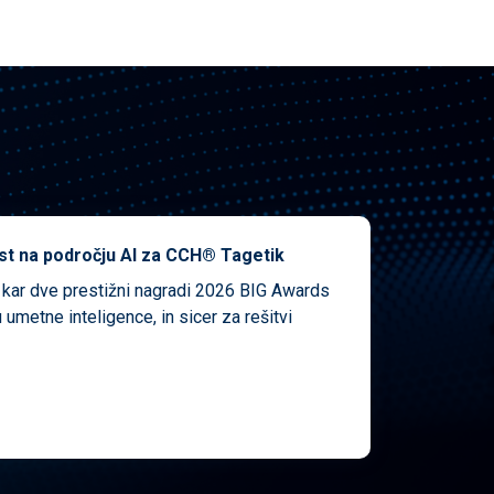
st na področju AI za CCH® Tagetik
l kar dve prestižni nagradi 2026 BIG Awards
 umetne inteligence, in sicer za rešitvi