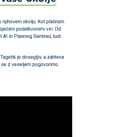
njihovem okolju. Kot platinum
oječimi podatkovnimi viri. Od
 AI in Planning Sentinel, tudi
getik je dosegljiv, a zahteva
v, se z veseljem pogovorimo.