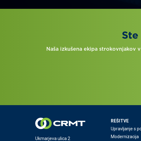
Ste
Naša izkušena ekipa strokovnjakov va
REŠITVE
Upravljanje s p
Modernizacija
Ukmarjeva ulica 2