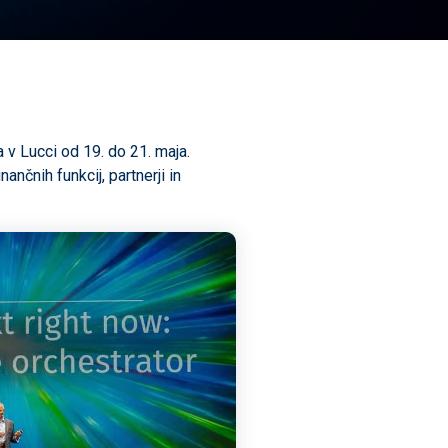
la v Lucci od 19. do 21. maja.
nčnih funkcij, partnerji in