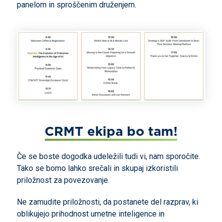
panelom in sproščenim druženjem.
CRMT ekipa bo tam!
Če se boste dogodka udeležili tudi vi, nam sporočite.
Tako se bomo lahko srečali in skupaj izkoristili
priložnost za povezovanje.
Ne zamudite priložnosti, da postanete del razprav, ki
oblikujejo prihodnost umetne inteligence in