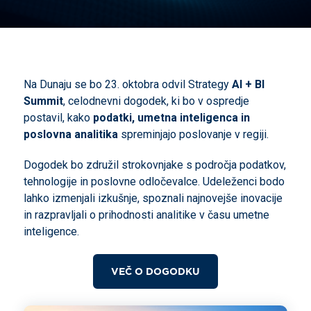
Na Dunaju se bo 23. oktobra odvil Strategy
AI + BI
Summit
, celodnevni dogodek, ki bo v ospredje
postavil, kako
podatki, umetna inteligenca in
poslovna analitika
spreminjajo poslovanje v regiji.
Dogodek bo združil strokovnjake s področja podatkov,
tehnologije in poslovne odločevalce. Udeleženci bodo
lahko izmenjali izkušnje, spoznali najnovejše inovacije
in razpravljali o prihodnosti analitike v času umetne
inteligence.
VEČ O DOGODKU