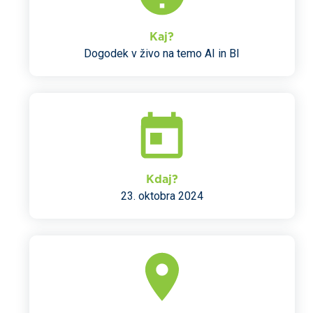
Kaj?
Dogodek v živo na temo AI in BI
Kdaj?
23. oktobra 2024